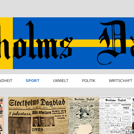
NDHEIT
SPORT
UMWELT
POLITIK
WIRTSCHAFT