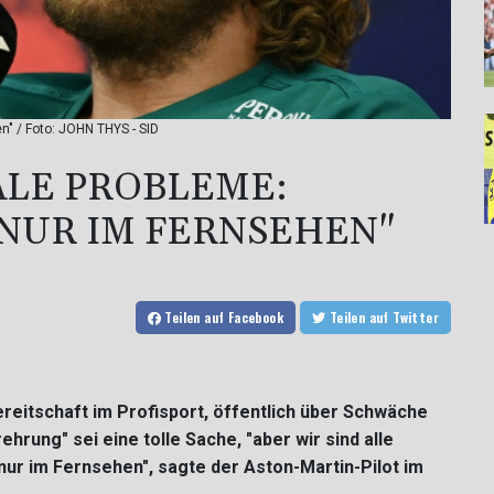
n" / Foto: JOHN THYS - SID
ALE PROBLEME:
 NUR IM FERNSEHEN"
Teilen
auf Facebook
Teilen
auf Twitter
reitschaft im Profisport, öffentlich über Schwäche
rung" sei eine tolle Sache, "aber wir sind alle
r im Fernsehen", sagte der Aston-Martin-Pilot im