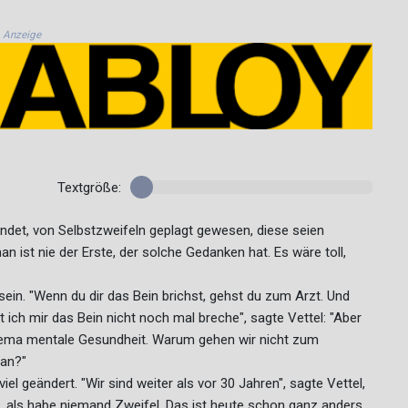
Anzeige
Textgröße:
n endet, von Selbstzweifeln geplagt gewesen, diese seien
n ist nie der Erste, der solche Gedanken hat. Es wäre toll,
sein. "Wenn du dir das Bein brichst, gehst du zum Arzt. Und
 ich mir das Bein nicht noch mal breche", sagte Vettel: "Aber
hema mentale Gesundheit. Warum gehen wir nicht zum
 an?"
iel geändert. "Wir sind weiter als vor 30 Jahren", sagte Vettel,
 als habe niemand Zweifel. Das ist heute schon ganz anders,