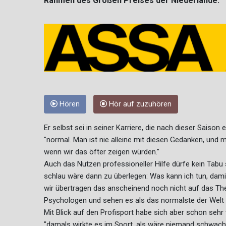
Rahmen des Großen Preises der Niederlande.
Hören
Hör auf zuzuhören
Er selbst sei in seiner Karriere, die nach dieser Saiso
"normal. Man ist nie alleine mit diesen Gedanken, und ma
wenn wir das öfter zeigen würden."
Auch das Nutzen professioneller Hilfe dürfe kein Tabu 
schlau wäre dann zu überlegen: Was kann ich tun, damit
wir übertragen das anscheinend noch nicht auf das T
Psychologen und sehen es als das normalste der Welt
Mit Blick auf den Profisport habe sich aber schon sehr v
"damals wirkte es im Sport, als wäre niemand schwach,