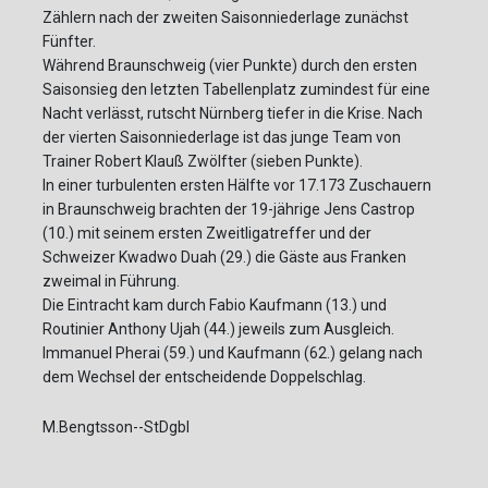
Zählern nach der zweiten Saisonniederlage zunächst
Fünfter.
Während Braunschweig (vier Punkte) durch den ersten
Saisonsieg den letzten Tabellenplatz zumindest für eine
Nacht verlässt, rutscht Nürnberg tiefer in die Krise. Nach
der vierten Saisonniederlage ist das junge Team von
Trainer Robert Klauß Zwölfter (sieben Punkte).
In einer turbulenten ersten Hälfte vor 17.173 Zuschauern
in Braunschweig brachten der 19-jährige Jens Castrop
(10.) mit seinem ersten Zweitligatreffer und der
Schweizer Kwadwo Duah (29.) die Gäste aus Franken
zweimal in Führung.
Die Eintracht kam durch Fabio Kaufmann (13.) und
Routinier Anthony Ujah (44.) jeweils zum Ausgleich.
Immanuel Pherai (59.) und Kaufmann (62.) gelang nach
dem Wechsel der entscheidende Doppelschlag.
M.Bengtsson--StDgbl