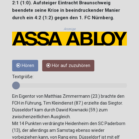
2:1 (1:0). Aufsteiger Eintracht Braunschweig
beendete seine Krise in beeindruckender Manier
durch ein 4:2 (1:2) gegen den 1. FC Nürnberg.
Anzeige
Hören
Hör auf zuzuhören
Textgröße:
Ein Eigentor von Matthias Zimmermann (23.) brachte den
FCH in Führung, Tim Kleindienst (87.) erzielte das Siegtor.
Düsseldorf kam durch Dawid Kownacki (59.) zum
zwischenzeitlichen Ausgleich.
Mit 14 Punkten verdrängte Heidenheim den SC Paderborn
(13), der allerdings am Samstag ebenso wieder
vorbeiziehen kann, von Rang eins. Düsseldorf ist mit elf