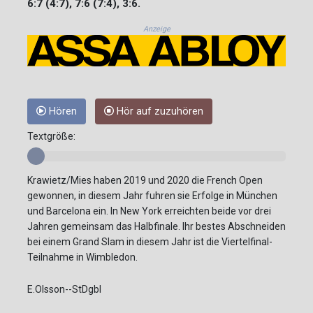
6:7 (4:7), 7:6 (7:4), 3:6.
Anzeige
Hören
Hör auf zuzuhören
Textgröße:
Krawietz/Mies haben 2019 und 2020 die French Open
gewonnen, in diesem Jahr fuhren sie Erfolge in München
und Barcelona ein. In New York erreichten beide vor drei
Jahren gemeinsam das Halbfinale. Ihr bestes Abschneiden
bei einem Grand Slam in diesem Jahr ist die Viertelfinal-
Teilnahme in Wimbledon.
E.Olsson--StDgbl