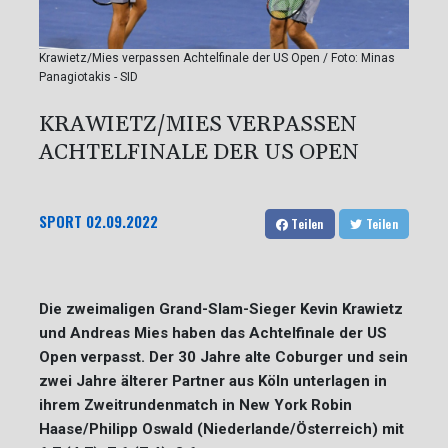
Krawietz/Mies verpassen Achtelfinale der US Open / Foto: Minas
Panagiotakis - SID
KRAWIETZ/MIES VERPASSEN
ACHTELFINALE DER US OPEN
SPORT
02.09.2022
Teilen
Teilen
Die zweimaligen Grand-Slam-Sieger Kevin Krawietz
und Andreas Mies haben das Achtelfinale der US
Open verpasst. Der 30 Jahre alte Coburger und sein
zwei Jahre älterer Partner aus Köln unterlagen in
ihrem Zweitrundenmatch in New York Robin
Haase/Philipp Oswald (Niederlande/Österreich) mit