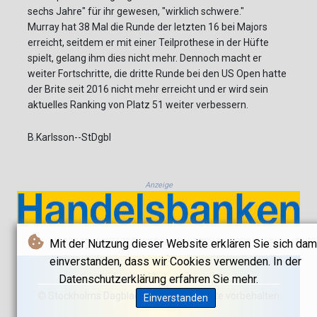
sechs Jahre" für ihr gewesen, "wirklich schwere."
Murray hat 38 Mal die Runde der letzten 16 bei Majors
erreicht, seitdem er mit einer Teilprothese in der Hüfte
spielt, gelang ihm dies nicht mehr. Dennoch macht er
weiter Fortschritte, die dritte Runde bei den US Open hatte
der Brite seit 2016 nicht mehr erreicht und er wird sein
aktuelles Ranking von Platz 51 weiter verbessern.
B.Karlsson--StDgbl
Anzeige
Mit der Nutzung dieser Website erklären Sie sich dam
einverstanden, dass wir Cookies verwenden. In der
Datenschutzerklärung erfahren Sie mehr.
© Stockholms Dagblad 2026 - Alle Rechte vorbehalten
Einverstanden