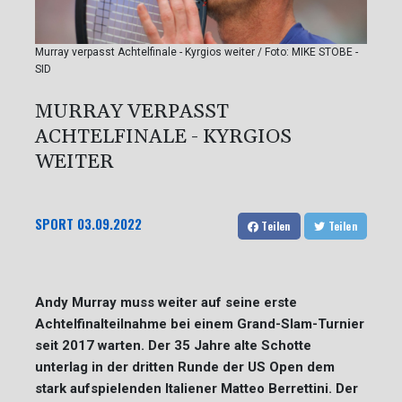
Murray verpasst Achtelfinale - Kyrgios weiter / Foto: MIKE STOBE -
SID
MURRAY VERPASST
ACHTELFINALE - KYRGIOS
WEITER
SPORT
03.09.2022
Teilen
Teilen
Andy Murray muss weiter auf seine erste
Achtelfinalteilnahme bei einem Grand-Slam-Turnier
seit 2017 warten. Der 35 Jahre alte Schotte
unterlag in der dritten Runde der US Open dem
stark aufspielenden Italiener Matteo Berrettini. Der