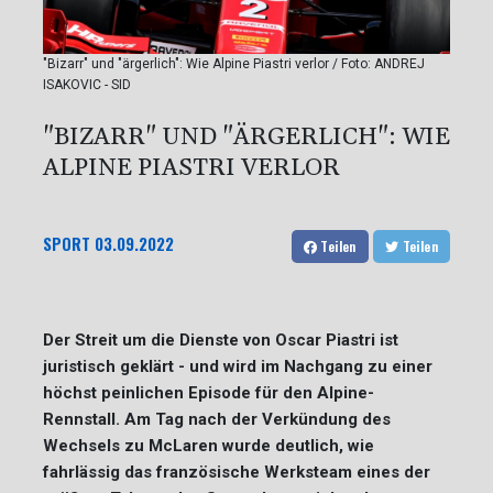
"Bizarr" und "ärgerlich": Wie Alpine Piastri verlor / Foto: ANDREJ
ISAKOVIC - SID
"BIZARR" UND "ÄRGERLICH": WIE
ALPINE PIASTRI VERLOR
SPORT
03.09.2022
Teilen
Teilen
Der Streit um die Dienste von Oscar Piastri ist
juristisch geklärt - und wird im Nachgang zu einer
höchst peinlichen Episode für den Alpine-
Rennstall. Am Tag nach der Verkündung des
Wechsels zu McLaren wurde deutlich, wie
fahrlässig das französische Werksteam eines der