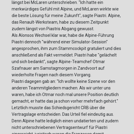
längst bei McLaren unterschrieben. "Ich hatte ein
merkwürdiges Gefühl mit Alpine, und McLaren wirkte wie
die beste Lösung für meine Zukunft", sagte Piastri. Alpine,
das Renault-Werksteam, habe zu diesem Zeitpunkt
zudem längst von Piastris Abgang gewusst.
Als Alonsos Wechsel klar war, habe die Alpine-Führung
Piastri dennoch "während einer Simulator-Session"
angesprochen, ihm zum Stammcockpit gratuliert und dies
anschließend als Fakt vermeldet. Piastri habe "gelächelt
und sich bedankt", sagte Alpine-Teamchef Otmar
Szafnauer am Samstagmorgen in Zandvoort auf
wiederholte Fragen nach diesem Vorgang.
Piastri dagegen gab an: "Ich wollte keine Szene vor den
anderen Teammitgliedern machen. Als wir unter uns
waren, habe ich Otmar noch mal unsere Position deutlich
gemacht, er hatte das ja schon vorher mehrfach gehört."
Letztlich musste das Schiedsgericht CRB über die
Vertragslage entscheiden. Das Urteil fiel eindeutig aus.
Denn Alpine hatte lediglich einen undatierten und zudem
nicht unterschriebenen Vertragsentwurf für Piastri