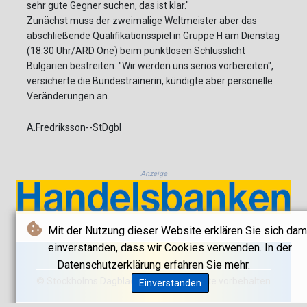
sehr gute Gegner suchen, das ist klar."
Zunächst muss der zweimalige Weltmeister aber das
abschließende Qualifikationsspiel in Gruppe H am Dienstag
(18.30 Uhr/ARD One) beim punktlosen Schlusslicht
Bulgarien bestreiten. "Wir werden uns seriös vorbereiten",
versicherte die Bundestrainerin, kündigte aber personelle
Veränderungen an.
A.Fredriksson--StDgbl
Anzeige
Mit der Nutzung dieser Website erklären Sie sich dam
einverstanden, dass wir Cookies verwenden. In der
Datenschutzerklärung erfahren Sie mehr.
© Stockholms Dagblad 2026 - Alle Rechte vorbehalten
Einverstanden