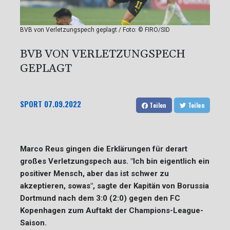
BVB von Verletzungspech geplagt / Foto: © FIRO/SID
BVB VON VERLETZUNGSPECH
GEPLAGT
SPORT
07.09.2022
Teilen
Teilen
Marco Reus gingen die Erklärungen für derart
großes Verletzungspech aus. "Ich bin eigentlich ein
positiver Mensch, aber das ist schwer zu
akzeptieren, sowas", sagte der Kapitän von Borussia
Dortmund nach dem 3:0 (2:0) gegen den FC
Kopenhagen zum Auftakt der Champions-League-
Saison.