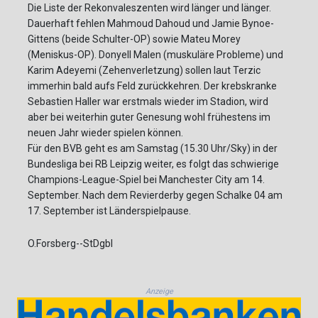
Die Liste der Rekonvaleszenten wird länger und länger.
Dauerhaft fehlen Mahmoud Dahoud und Jamie Bynoe-
Gittens (beide Schulter-OP) sowie Mateu Morey
(Meniskus-OP). Donyell Malen (muskuläre Probleme) und
Karim Adeyemi (Zehenverletzung) sollen laut Terzic
immerhin bald aufs Feld zurückkehren. Der krebskranke
Sebastien Haller war erstmals wieder im Stadion, wird
aber bei weiterhin guter Genesung wohl frühestens im
neuen Jahr wieder spielen können.
Für den BVB geht es am Samstag (15.30 Uhr/Sky) in der
Bundesliga bei RB Leipzig weiter, es folgt das schwierige
Champions-League-Spiel bei Manchester City am 14.
September. Nach dem Revierderby gegen Schalke 04 am
17. September ist Länderspielpause.
O.Forsberg--StDgbl
Anzeige