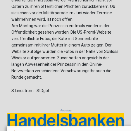
erklärte, die Prinzessin werde "wahrscheinlich nicht vor
Ostern zu ihren öffentlichen Pflichten zurückkehren". Ob
sie schon vor der Militärparade im Juni wieder Termine
wahrnehmen wird, ist noch offen.
Am Montag war die Prinzessin erstmals wieder in der
Öffentlichkeit gesehen worden. Die US-Promi-Website
veröffentlichte Fotos, die Kate mit Sonnenbrille
gemeinsam mit ihrer Mutter in einem Auto zeigen. Der
Website zufolge wurden die Fotos in der Nähe von Schloss
Windsor aufgenommen. Zuvor hatten angesichts der
langen Abwesenheit der Prinzessin in den Online-
Netzwerken verschiedene Verschwörungstheorien die
Runde gemacht.
S.Lindstrom--StDgbl
Anzeige