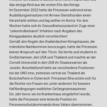
das einzige Kind aus der ersten Ehe des Königs.
Im Dezember 2022 hatte die Prinzessin während eines
Ausbildungseinsatzes mit Armee-Diensthunden einen
Herzinfarkt erlitten und lag seither im Koma. Vor drei
Wochen hatte sich ihr Gesundheitszustand im Zuge einer
"unkontrollierbaren" Infektion nach Angaben des
Königspalastes deutlich verschlechtert.
Gemäß den Regeln des thailändischen Königshauses, die
männliche Nachkommen bevorzugen, hatte die Prinzessin
keinen Anspruch auf den Thron. Sie lernte und studierte in
Großbritannien, den USA und Thailand und machte an der
Cornell-Universität in den USA ihr Staatsexamen als
Juristin. Anschließend hatte sie verschiedene Positionen
bei der UNO inne, zeitweise vertrat sie Thailand als
Botschafterin in Österreich. Prinzessin Bha setzte sich für
die Rechte von Frauen ein, unter anderem für bessere
Haftbedingungen weiblicher Gefängnisinsassinnen.
Ein Jahr bevor sie ins Krankenhaus eingeliefert wurde,
hatte die Prinzessin eine leitende Position im
Personenschutzkommando ihres Vaters übernommen.