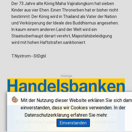
Der 73 Jahre alte König Maha Vajiralongkorn hat sieben
Kinder aus vier Ehen. Einen Thronerben hat er bisher nicht
bestimmt. Der König wird in Thailand als Vater der Nation
und Verkörperung der Ideale des Buddhismus angesehen.
In kaum einem anderen Land der Welt wird ein
Staatsoberhaupt derart verehrt, Majestätsbeleidigung
wird mit hohen Haftstrafen sanktioniert.
T.Nystrom--StDgbl
Anzeige
Mit der Nutzung dieser Website erklären Sie sich dam
einverstanden, dass wir Cookies verwenden. In der
Datenschutzerklärung erfahren Sie mehr.
© Stockholms Dagblad 2026 - Alle Rechte vorbehalten
Einverstanden