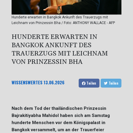
Hunderte erwarten in Bangkok Ankunft des Trauerzugs mit
Leichnam von Prinzessin Bha / Foto: ANTHONY WALLACE - AFP
HUNDERTE ERWARTEN IN
BANGKOK ANKUNFT DES
TRAUERZUGS MIT LEICHNAM
VON PRINZESSIN BHA
WISSENSWERTES
13.06.2026
Teilen
Teilen
Nach dem Tod der thailändischen Prinzessin
Bajrakitiyabha Mahidol haben sich am Samstag
hunderte Menschen vor dem Königspalast in
Bangkok versammelt, um an der Trauerfeier