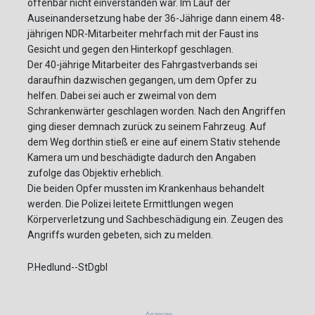
offenbar nicht einverstanden war. Im Lauf der
Auseinandersetzung habe der 36-Jährige dann einem 48-
jährigen NDR-Mitarbeiter mehrfach mit der Faust ins
Gesicht und gegen den Hinterkopf geschlagen.
Der 40-jährige Mitarbeiter des Fahrgastverbands sei
daraufhin dazwischen gegangen, um dem Opfer zu
helfen. Dabei sei auch er zweimal von dem
Schrankenwärter geschlagen worden. Nach den Angriffen
ging dieser demnach zurück zu seinem Fahrzeug. Auf
dem Weg dorthin stieß er eine auf einem Stativ stehende
Kamera um und beschädigte dadurch den Angaben
zufolge das Objektiv erheblich.
Die beiden Opfer mussten im Krankenhaus behandelt
werden. Die Polizei leitete Ermittlungen wegen
Körperverletzung und Sachbeschädigung ein. Zeugen des
Angriffs wurden gebeten, sich zu melden.
P.Hedlund--StDgbl
Anzeige