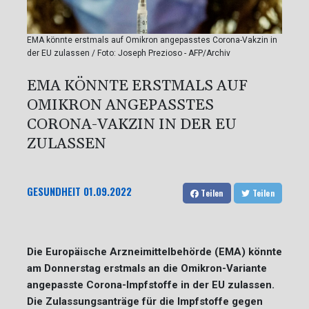
EMA könnte erstmals auf Omikron angepasstes Corona-Vakzin in
der EU zulassen / Foto: Joseph Prezioso - AFP/Archiv
EMA KÖNNTE ERSTMALS AUF
OMIKRON ANGEPASSTES
CORONA-VAKZIN IN DER EU
ZULASSEN
GESUNDHEIT
01.09.2022
Teilen
Teilen
Die Europäische Arzneimittelbehörde (EMA) könnte
am Donnerstag erstmals an die Omikron-Variante
angepasste Corona-Impfstoffe in der EU zulassen.
Die Zulassungsanträge für die Impfstoffe gegen