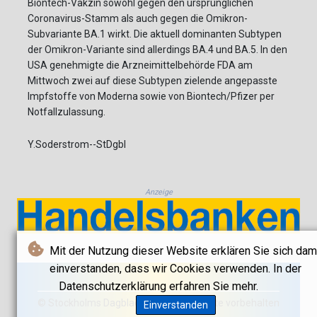
Biontech-Vakzin sowohl gegen den ursprünglichen
Coronavirus-Stamm als auch gegen die Omikron-
Subvariante BA.1 wirkt. Die aktuell dominanten Subtypen
der Omikron-Variante sind allerdings BA.4 und BA.5. In den
USA genehmigte die Arzneimittelbehörde FDA am
Mittwoch zwei auf diese Subtypen zielende angepasste
Impfstoffe von Moderna sowie von Biontech/Pfizer per
Notfallzulassung.
Y.Soderstrom--StDgbl
Anzeige
Mit der Nutzung dieser Website erklären Sie sich dam
einverstanden, dass wir Cookies verwenden. In der
Datenschutzerklärung erfahren Sie mehr.
© Stockholms Dagblad 2026 - Alle Rechte vorbehalten
Einverstanden